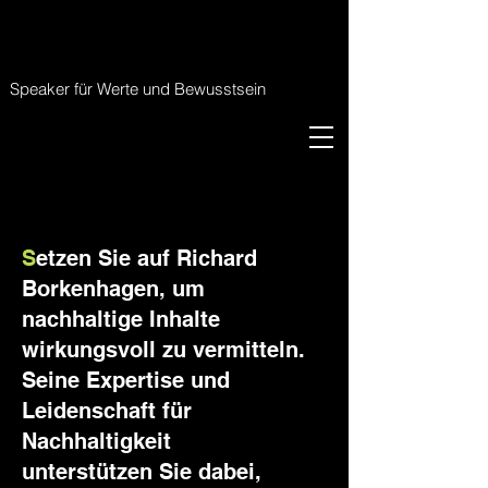
RICHARD BORKENHAGEN
RICHARD BORKENHAGEN
Speaker für Werte und Bewusstsein
S
etzen Sie auf Richard
Borkenhagen, um
nachhaltige Inhalte
wirkungsvoll zu vermitteln.
Seine Expertise und
Leidenschaft für
Nachhaltigkeit
unterstützen Sie dabei,