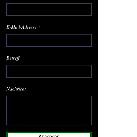
E-Mail-Adresse
Betreff
Nachricht
Absenden