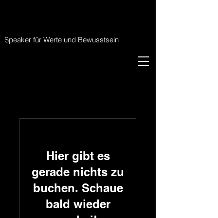
RICHARD BORKENHAGEN
RICHARD BORKENHAGEN
Speaker für Werte und Bewusstsein
Hier gibt es
gerade nichts zu
buchen. Schaue
bald wieder